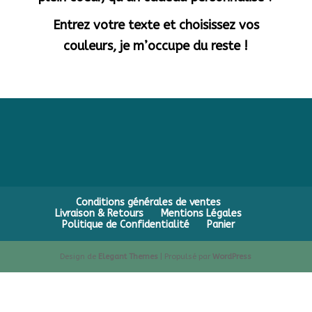
Entrez votre texte et choisissez vos
couleurs, je m’occupe du reste !
Conditions générales de ventes
Livraison & Retours
Mentions Légales
Politique de Confidentialité
Panier
Design de
Elegant Themes
| Propulsé par
WordPress