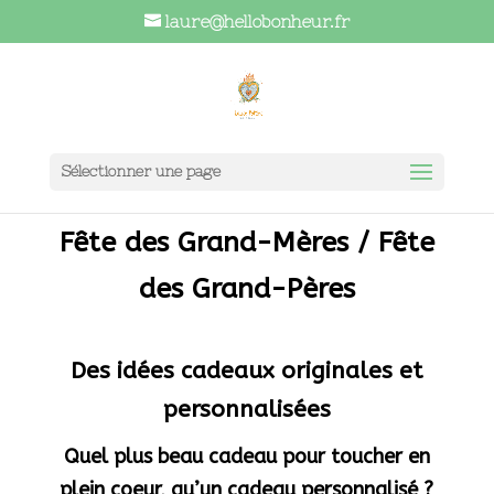
laure@hellobonheur.fr
Sélectionner une page
Fête des Grand-Mères / Fête
des Grand-Pères
Des idées cadeaux originales et
personnalisées
Quel plus beau cadeau pour toucher en
plein coeur, qu’un cadeau personnalisé ?