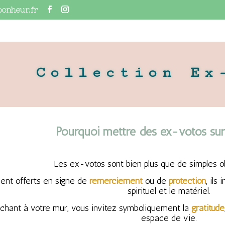
bonheur.fr
Collection Ex
Pourquoi mettre des ex-votos sur
Les ex-votos sont bien plus que de simples ob
ment offerts en signe de
remerciement
ou de
protection
, ils
spirituel et le matériel.
ochant à votre mur, vous invitez symboliquement la
gratitude
espace de vie.