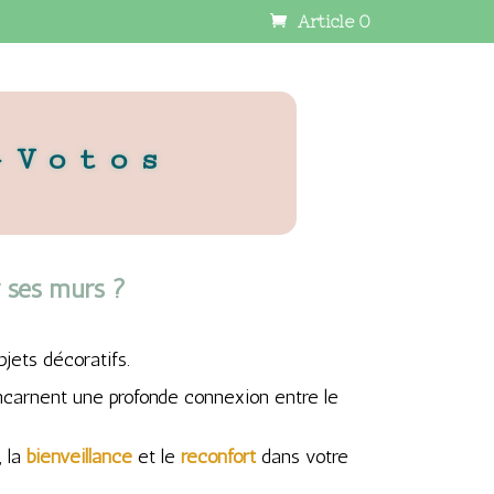
Article 0
-Votos
 ses murs ?
jets décoratifs.
 incarnent une profonde connexion entre le
, la
bienveillance
et le
réconfort
dans votre