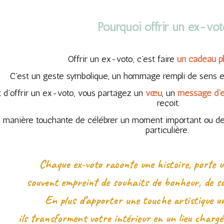
Pourquoi offrir un ex-vot
Offrir un ex-voto, c’est faire
un cadeau pl
C’est un geste symbolique, un hommage rempli de sens et 
t d’offrir un ex-voto, vous partagez un
vœu
, un
message d’e
reçoit.
e manière touchante de célébrer un moment important ou de
particulière.
Chaque ex-voto raconte une histoire, porte 
souvent empreint de souhaits de bonheur, de sa
En plus d’apporter une touche artistique un
ils transforment votre intérieur en un lieu chargé