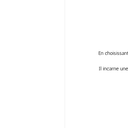
En choisissan
Il incarne un