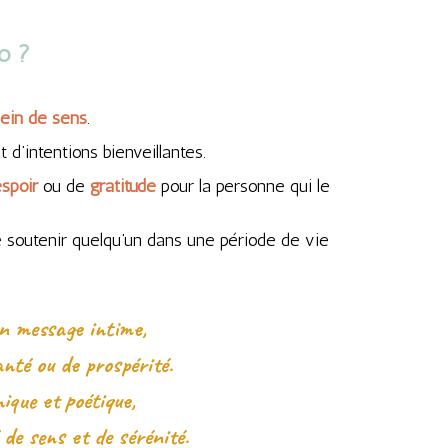
o ?
ein de sens
.
d’intentions bienveillantes.
spoir
ou de
gratitude
pour la personne qui le
 soutenir quelqu’un dans une période de vie
un message intime,
nté ou de prospérité.
ique et poétique,
 de sens et de sérénité.