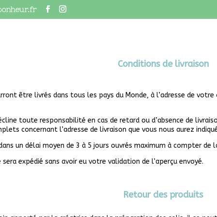
bonheur.fr
Conditions de livraison
​
rront être livrés dans tous les pays du Monde, à l’adresse de vot
cline toute responsabilité en cas de retard ou d’absence de livrais
plets concernant l’adresse de livraison que vous nous aurez indiqué
 dans un délai moyen de 3 à 5 jours ouvrés maximum à compter de la
 sera expédié sans avoir eu votre validation de l’aperçu envoyé.
Retour des produits