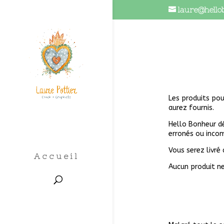
laure@hello
Les produits pou
aurez fournis.
Hello Bonheur dé
erronés ou incom
Vous serez livré
Accueil
Aucun produit ne