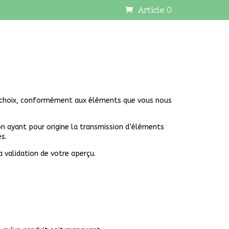
Article 0
re choix, conformément aux éléments que vous nous
on ayant pour origine la transmission d’éléments
s.
 validation de votre aperçu.