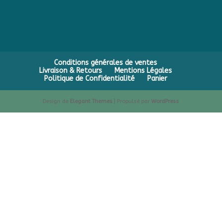
Conditions générales de ventes
Livraison & Retours
Mentions Légales
Politique de Confidentialité
Panier
Design de
Elegant Themes
| Propulsé par
WordPress