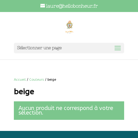
laure@hellobonheur.fr
Sélectionner une page
Accueil
/
Couleurs
/ beige
beige
Aucun produit ne correspond à votre
sélection.