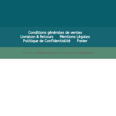
Conditions générales de ventes
Livraison & Retours
Mentions Légales
Politique de Confidentialité
Panier
Design de
Elegant Themes
| Propulsé par
WordPress