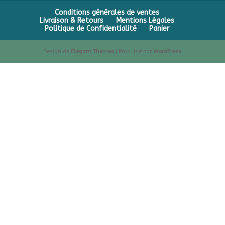
Conditions générales de ventes
Livraison & Retours
Mentions Légales
Politique de Confidentialité
Panier
Design de
Elegant Themes
| Propulsé par
WordPress