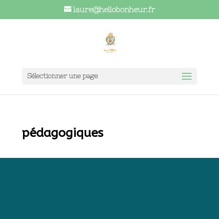
laure@hellobonheur.fr
Sélectionner une page
pédagogiques