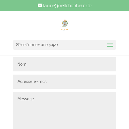
laure@hellobonheur.fr
Sélectionner une page