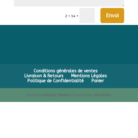
Envoi
=
2 + 14
Conditions générales de ventes
Livraison & Retours
Mentions Légales
Politique de Confidentialité
Panier
Design de
Elegant Themes
| Propulsé par
WordPress